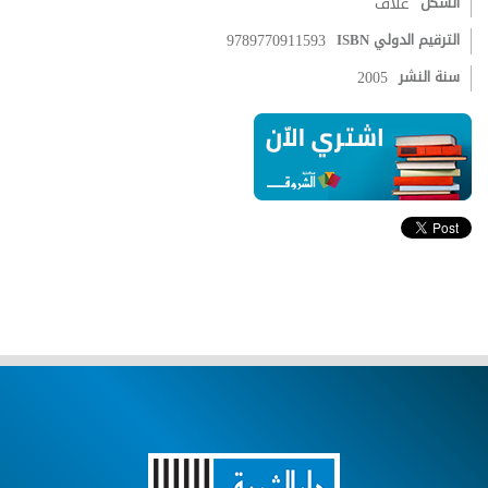
الشكل
غلاف
الترقيم الدولي ISBN
9789770911593
سنة النشر
2005