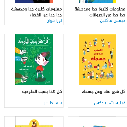
معلومات كثيرة جدا ومدهشة
معلومات كثيرة جدا ومدهشة
جدا جدا عن الحيوانات
جدا جدا عن الفضاء
جيمس ماكلين
لورا كوان
كل شئ عنك وعن جسمك
كل هذا بسبب الملوخية
فيليسيتى بروكس
سمر طاهر