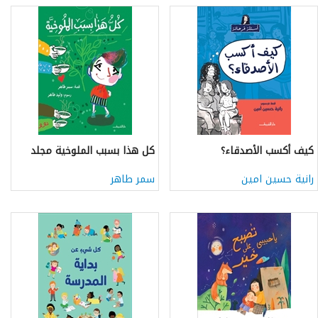
كيف أكسب الأصدقاء؟
كل هذا بسبب الملوخية مجلد
رانية حسين امين
سمر طاهر