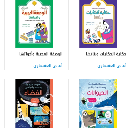
حكاية الحكايات وبناتها
الوصفة العجيبة وأخواتها
أمانى العشماوى
أمانى العشماوى