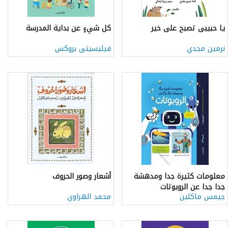
يا حبيبى تصبح على خير
كل شيءٍ عن بداية المدرسة
نرمين مجدي
فيليسيتى بروكس
معلومات كثيرة جدا ومدهشة
أشعار وصور الحروف
جدا جدا عن الروبوتات
جيمس ماكلين
محمد الهراوي