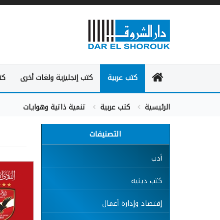
كتب عربية
كتب إنجليزية ولغات أخرى
كت
الرئيسية
كتب عربية
تنمية ذاتية وهوايات
التصنيفات
أدب
كتب دينية
إقتصاد وإدارة أعمال