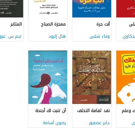
هلى
أنت حرة
معجزة الصباح
المثابر
تكاوي
وفاء شلبى
هال إلرود
تيم س. غروف
 وعلم
نقد ثقافة التخلف
أن تنبت لك أجنحة
ى
جابر عصفور
رضوى أسامة