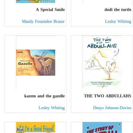
A Special Smile
dodi the turtle
Mandy Fessenden Brauer
Lesley Whiting
kazem and the gazelle
THE TWO ABDULLAHS
Lesley Whiting
Denys Johnson-Davies