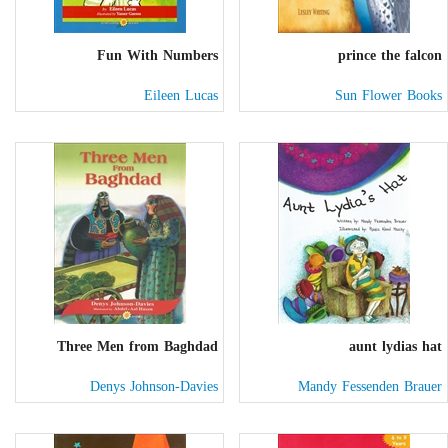
Fun With Numbers
prince the falcon
Eileen Lucas
Sun Flower Books
Three Men from Baghdad
aunt lydias hat
Denys Johnson-Davies
Mandy Fessenden Brauer