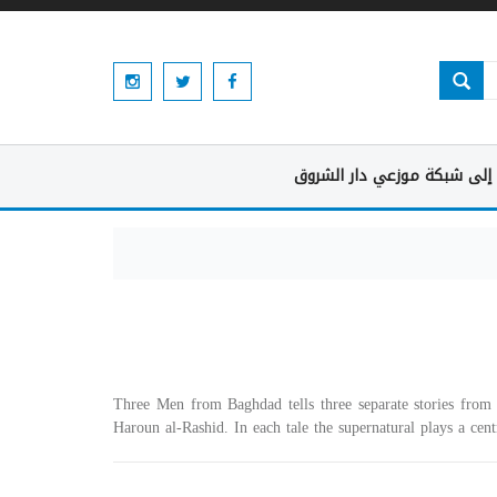
إلى شبكة موزعي دار الشروق
Three Men from Baghdad tells three separate stories from 
Haroun al-Rashid. In each tale the supernatural plays a centr