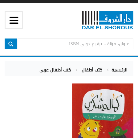
الرئيسية
كتب أطفال
كتب أطفال عربى