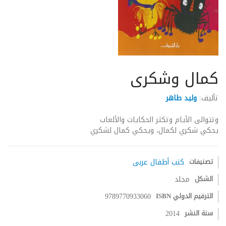
كمال وشكرى
تأليف:
وليد طاهر
وتتوالى الأيام وتكثر الحكايات والألعاب
يحكي شكري لكمال، ويحكي كمال لشكري
تصنيفات
كتب أطفال عربى
الشكل
مجلد
الترقيم الدولي ISBN
9789770933060
سنة النشر
2014