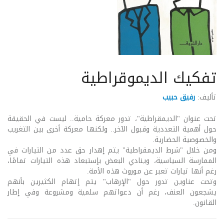
تفكيك الديموقراطية
تأليف:
رفيق حبيب
تحت عنوان "الديمقراطية"، تدور معركة حامية.. ليست في الحقيقة
حول أهمية التعددية وقبول الآخر.. ولكنها معركة أخرى بين التغريب
والخصوصية الحضارية.
ومن خلال "شرط الديمقراطية" يتم إهدار حق عدد من التيارات في
الممارسة السياسية، وينادي البعض بإستبعاد هذه التيارات تمامًا،
رغم أنها تيارات تعبر عن موروث هذه الأمة.
وتحت عناوين تدور حول "الإرهاب" يتم إتهام الكثيرين بأنهم
يشجعون العنف، رغم أن دعواتهم سلمية ومشروعة وفي إطار
القانون.