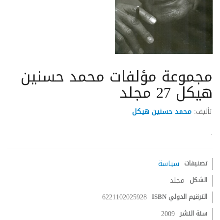
مجموعة مؤلفات محمد حسنين
هيكل 27 مجلد
تأليف:
محمد حسنين هيكل
.
تصنيفات
سياسة
الشكل
مجلد
الترقيم الدولي ISBN
6221102025928
سنة النشر
2009