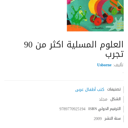
العلوم المسلية اكثر من 90
تجرب
تأليف:
Usborne
.
تصنيفات
كتب أطفال عربى
الشكل
مجلد
الترقيم الدولي ISBN
9789770925194
سنة النشر
2009