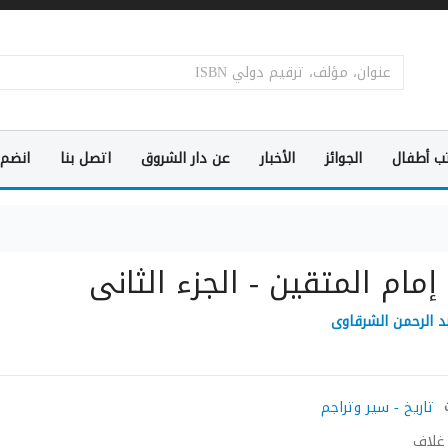
ب أطفال
الجوائز
الأخبار
عن دار الشروق
اتصل بنا
انضم 
مام المتقين - الجزء الثانى
د الرحمن الشرقاوى
تاريخ - سير وتراجم
غلاف