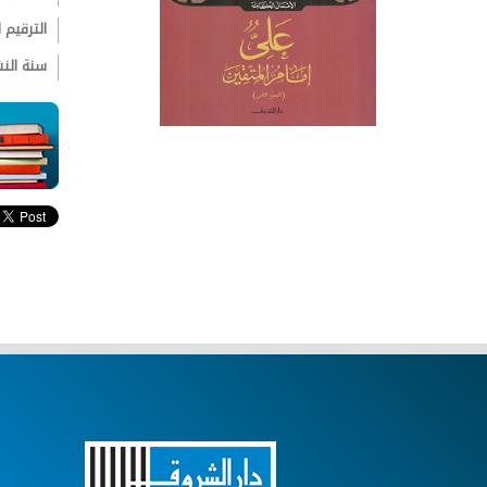
الترقيم ال
سنة الن