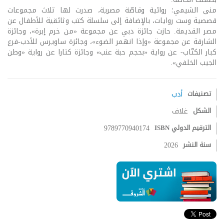
منى الشيمي؛ روائية وقاصّة مصرية، صدرت لها ثلاث مجموعات
قصصية وست روايات، بالإضافة إلى سلسلة كتب وثائقية للأطفال عن
مصر القديمة. حازت جائزة دبي عن مجموعة «من خرم إبرة»، وجائزة
الشارقة عن مجموعة «وإذا انهمر الضوء»، وجائزة ساويرس للأدب-فرع
كبار الكتّاب- عن رواية «بحجم حبة عنب» وجائزة كتارا عن رواية «وطن
الجيب الخلفي».
تصنيفات
أدب
الشكل
غلاف
الترقيم الدولي ISBN
9789770940174
سنة النشر
2026