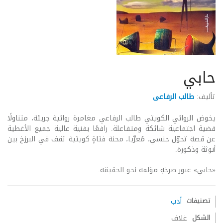
حابي
تأليف:
طالب الرفاعى
يخوض الروائي الكويتي طالب الرفاعي مغامرة روائية جريئة، متناولًا
قضية اجتماعية شائكة ومتفاعلة. رافعًا بفنية عالية جميع الأغطية
عن قصة تحوّل جنسي، مُعرِّيا، محنة فتاةٍ كويتية تقف في البرزخ بين
أنوثة وذكورة.
«حابي» عبور صرخةٍ مؤلمة نحو الحقيقة.
تصنيفات
أدب
الشكل
غلاف