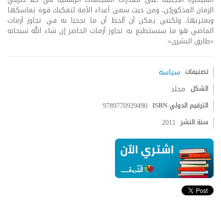
الزمان المذكوريْن، ومن حيث سعى أعداء الأمة لتفكيك قوة تماسكها
وبعثرتها، ولكنني يمكن أن ألحظ أن ما نجحنا به في تجاوز أزمات
الماضي هو ما سنستطيع به تجاوز أزمات الحاضر إن شاء الله سبحانه
«طارق البشرى».
تصنيفات
سياسة
الشكل
مجلد
الترقيم الدولي ISBN
9789770929490
سنة النشر
2011