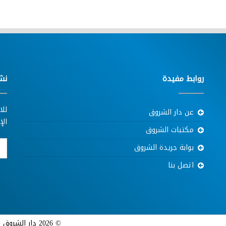
روابط مفيدة
نش
للا
عن دار الشروق
الإ
مكتبات الشروق
بوابة جريدة الشروق
اتصل بنا
© 2026 دار الشروق - جميع الحقوق محفوظة | تطوير بواسطة