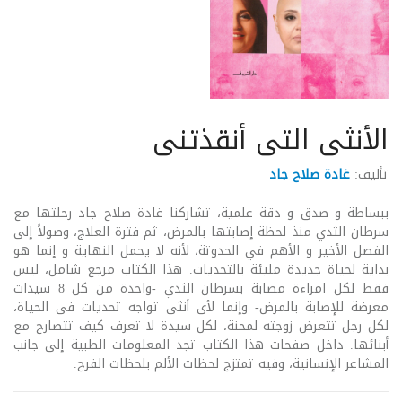
الأنثى التى أنقذتنى
تأليف:
غادة صلاح جاد
ببساطة و صدق و دقة علمية، تشاركنا غادة صلاح جاد رحلتها مع
سرطان الثدي منذ لحظة إصابتها بالمرض، ثم فترة العلاج، وصولاً إلى
الفصل الأخير و الأهم في الحدوتة، لأنه لا يحمل النهاية و إنما هو
بداية لحياة جديدة مليئة بالتحديات. هذا الكتاب مرجع شامل، ليس
فقط لكل امراءة مصابة بسرطان الثدي -واحدة من كل 8 سيدات
معرضة للإصابة بالمرض- وإنما لأى أنثى تواجه تحديات فى الحياة،
لكل رجل تتعرض زوجته لمحنة، لكل سيدة لا تعرف كيف تتصارح مع
أبنائها. داخل صفحات هذا الكتاب تجد المعلومات الطبية إلى جانب
المشاعر الإنسانية، وفيه تمتزج لحظات الألم بلحظات الفرح.