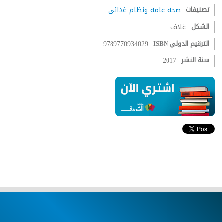
تصنيفات
صحة عامة ونظام غذائى
الشكل
غلاف
الترقيم الدولي ISBN
9789770934029
سنة النشر
2017