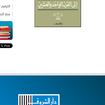
الترقيم ال
سنة الن