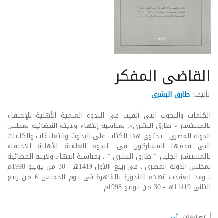
القاضى المفكر
تأليف:
طارق البشرى
الكلمات والبحوث التى ألقيت فى الندوة العلمية الأهلية للإحتفاء
بالمستشار « طارق البشرى»، بمناسبة إنتهاء ولايته القضائية بمجلس
الدولة المصرى . يحتوى هذا الكتاب على البحوث والتعليقات والكلمات
التى قدمها المشاركون فى الندوة العلمية الأهلية للاحتفاء
بالمستشار الجليل " طارق البشرى " ، بمناسبة انتهاء ولايته القضائية
بمجلس الدولة المصرى ، فى ربيع االأول 1419هـ - 30 من يونيو 1998م
، وقد انعقدت تهذه االندورة بالقاهرة فى يوم الخميس 6 من ربيع
الثانى 11419هـ - 30 من يونيو 1998م.
تصنيفات
أدب