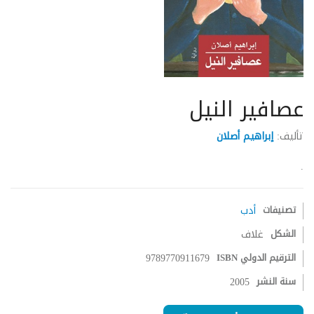
عصافير النيل
تأليف:
إبراهيم أصلان
.
تصنيفات
أدب
الشكل
غلاف
الترقيم الدولي ISBN
9789770911679
سنة النشر
2005