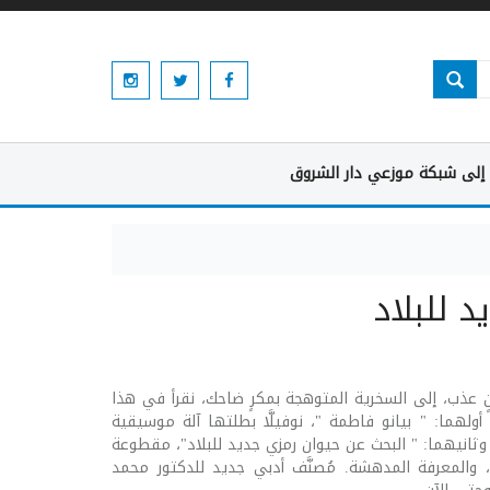
إلى شبكة موزعي دار الشروق
 للبلاد
ٍ عذب، إلى السخرية المتوهجة بمكرٍ ضاحك، نقرأ في هذا
أولهما: " بيانو فاطمة "، نوفيلَّا بطلتها آلة موسيقية
وثانيهما: " البحث عن حيوان رمزي جديد للبلاد"، مقطوعة
لمعرفة المدهشة. مُصنَّف أدبي جديد للدكتور محمد