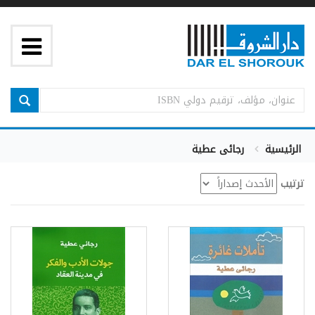
الرئيسية
رجائى عطية
ترتيب