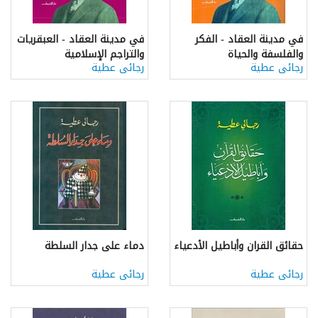
في مدينة العقاد - الفكر
في مدينة العقاد - العبقريات
والفلسفة والحياة
والتراجم الإسلامية
رجائى عطية
رجائى عطية
حقائق القران وأباطيل الأدعياء
دماء على جدار السلطة
رجائى عطية
رجائى عطية