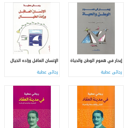
إبحار في هموم الوطن والحياة
الإنسان العاقل وزاده الخيال
رجائى عطية
رجائى عطية