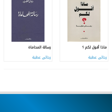
ماذا أقول لكم ؟
رسالة المحاماة
رجائى عطية
رجائى عطية