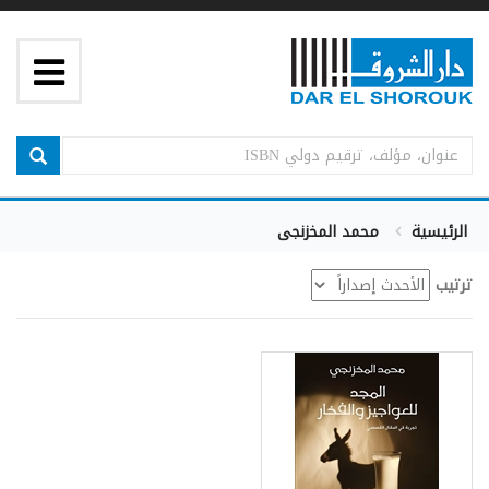
الرئيسية
محمد المخزنجى
ترتيب