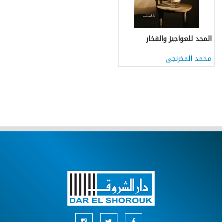
المجد للعواجيز والفخار
محمد المخزنجى