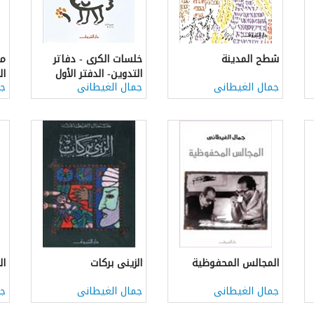
شطح المدينة
خلسات الكرى - دفاتر
من
التدوين- الدفتر الأول
ال
جمال الغيطانى
جمال الغيطانى
جم
المجالس المحفوظية
الزينى بركات
ال
جمال الغيطانى
جمال الغيطانى
جم