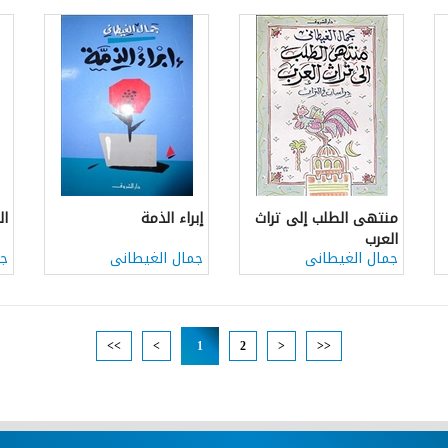
منتهى الطلب إلى تراث
إبراء الذمة
ال
العرب
جمال الغيطانى
جمال الغيطانى
جم
<<
<
1
2
>
>>