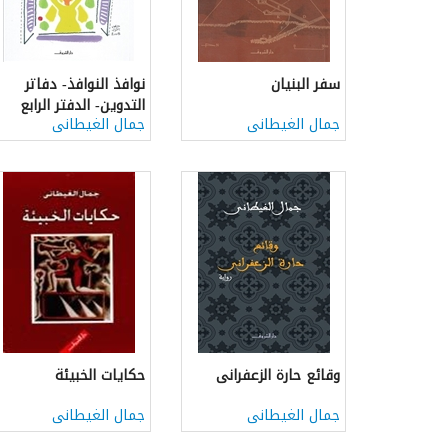
سفر البنيان
نوافذ النوافذ- دفاتر
التدوين- الدفتر الرابع
جمال الغيطانى
جمال الغيطانى
وقائع حارة الزعفرانى
حكايات الخبيئة
جمال الغيطانى
جمال الغيطانى