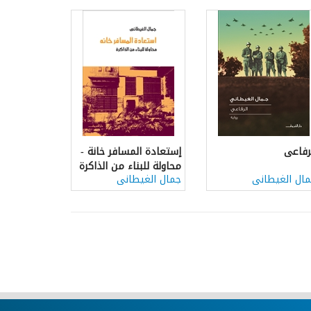
رفاعى
إستعادة المسافر خانة -
محاولة للبناء من الذاكرة
ال الغيطانى
جمال الغيطانى