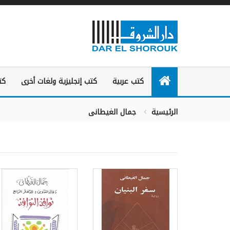
كتب عربية
كتب إنجليزية ولغات أخرى
كت
الرئيسية
جمال الغيطانى