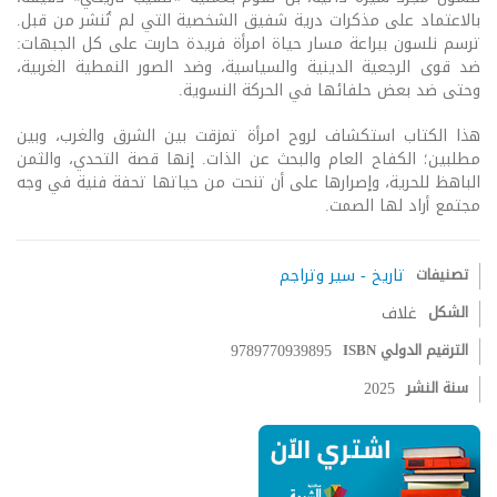
بالاعتماد على مذكرات درية شفيق الشخصية التي لم تُنشر من قبل.
ترسم نلسون ببراعة مسار حياة امرأة فريدة حاربت على كل الجبهات:
ضد قوى الرجعية الدينية والسياسية، وضد الصور النمطية الغربية،
وحتى ضد بعض حلفائها في الحركة النسوية.
هذا الكتاب استكشاف لروح امرأة تمزقت بين الشرق والغرب، وبين
مطلبين؛ الكفاح العام والبحث عن الذات. إنها قصة التحدي، والثمن
الباهظ للحرية، وإصرارها على أن تنحت من حياتها تحفة فنية في وجه
مجتمع أراد لها الصمت.
تصنيفات
تاريخ - سير وتراجم
الشكل
غلاف
الترقيم الدولي ISBN
9789770939895
سنة النشر
2025