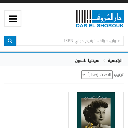
الرئيسية
سينثيا نلسون
ترتيب